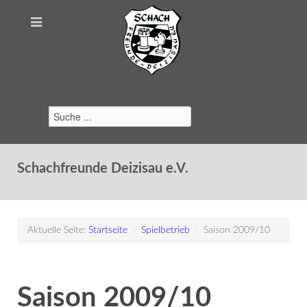
Suchen
Schachfreunde Deizisau e.V.
Aktuelle Seite:
Startseite
/
Spielbetrieb
/
Saison 2009/10
Saison 2009/10