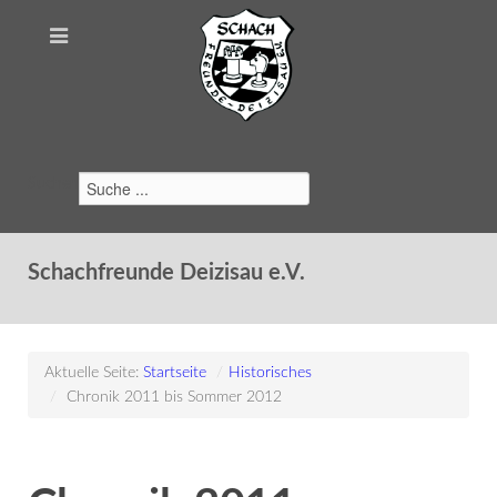
Suchen
Schachfreunde Deizisau e.V.
Aktuelle Seite:
Startseite
/
Historisches
/
Chronik 2011 bis Sommer 2012