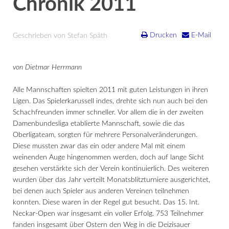
Chronik 2011
Drucken
E-Mail
Geschrieben von Stefan Späth
von Dietmar Herrmann
Alle Mannschaften spielten 2011 mit guten Leistungen in ihren
Ligen. Das Spielerkarussell indes, drehte sich nun auch bei den
Schachfreunden immer schneller. Vor allem die in der zweiten
Damenbundesliga etablierte Mannschaft, sowie die das
Oberligateam, sorgten für mehrere Personalveränderungen.
Diese mussten zwar das ein oder andere Mal mit einem
weinenden Auge hingenommen werden, doch auf lange Sicht
gesehen verstärkte sich der Verein kontinuierlich. Des weiteren
wurden über das Jahr verteilt Monatsblitzturniere ausgerichtet,
bei denen auch Spieler aus anderen Vereinen teilnehmen
konnten. Diese waren in der Regel gut besucht. Das 15. Int.
Neckar-Open war insgesamt ein voller Erfolg. 753 Teilnehmer
fanden insgesamt über Ostern den Weg in die Deizisauer