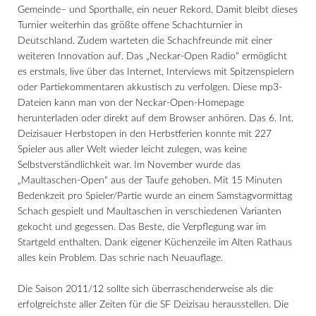
Gemeinde– und Sporthalle, ein neuer Rekord. Damit bleibt dieses
Turnier weiterhin das größte offene Schachturnier in
Deutschland. Zudem warteten die Schachfreunde mit einer
weiteren Innovation auf. Das „Neckar-Open Radio" ermöglicht
es erstmals, live über das Internet, Interviews mit Spitzenspielern
oder Partiekommentaren akkustisch zu verfolgen. Diese mp3-
Dateien kann man von der Neckar-Open-Homepage
herunterladen oder direkt auf dem Browser anhören. Das 6. Int.
Deizisauer Herbstopen in den Herbstferien konnte mit 227
Spieler aus aller Welt wieder leicht zulegen, was keine
Selbstverständlichkeit war. Im November wurde das
„Maultaschen-Open" aus der Taufe gehoben. Mit 15 Minuten
Bedenkzeit pro Spieler/Partie wurde an einem Samstagvormittag
Schach gespielt und Maultaschen in verschiedenen Varianten
gekocht und gegessen. Das Beste, die Verpflegung war im
Startgeld enthalten. Dank eigener Küchenzeile im Alten Rathaus
alles kein Problem. Das schrie nach Neuauflage.
Die Saison 2011/12 sollte sich überraschenderweise als die
erfolgreichste aller Zeiten für die SF Deizisau herausstellen. Die