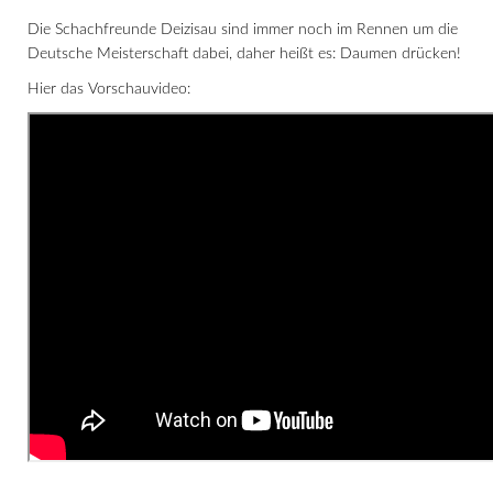
Die Schachfreunde Deizisau sind immer noch im Rennen um die
Deutsche Meisterschaft dabei, daher heißt es: Daumen drücken!
Hier das Vorschauvideo: