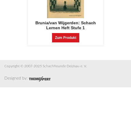
Brunia/van Wijgerden: Schach
Lernen Heft Stufe 1
Zum Produkt
Copyright © 2007-2025 Schachfreunde Deizisau e. V.
Designed by: