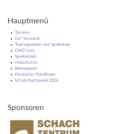
Hauptmenü
Turniere
Der Vorstand
Trainingszeiten und Spiellokale
DWZ-Liste
Spielbetrieb
Historisches
Bildergalerie
Deutsches Pokalfinale
Schulschach­pokal 2026
Sponsoren