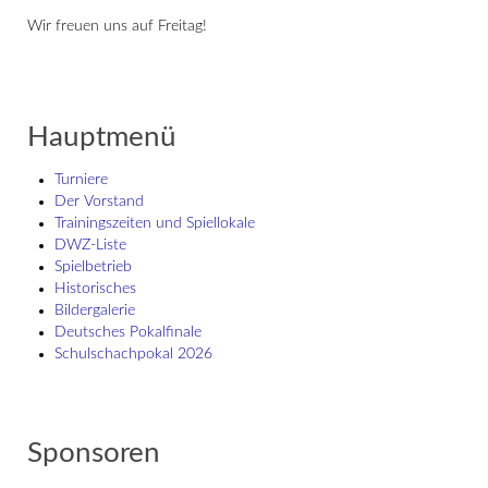
Wir freuen uns auf Freitag!
Hauptmenü
Turniere
Der Vorstand
Trainingszeiten und Spiellokale
DWZ-Liste
Spielbetrieb
Historisches
Bildergalerie
Deutsches Pokalfinale
Schulschach­pokal 2026
Sponsoren