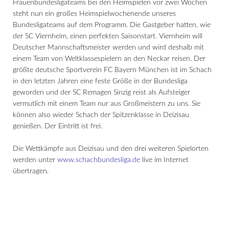
Frauenbundesligateams bei den Heimspielen vor zwei Wochen
steht nun ein großes Heimspielwochenende unseres
Bundesligateams auf dem Programm. Die Gastgeber hatten, wie
der SC Viernheim, einen perfekten Saisonstart. Viernheim will
Deutscher Mannschaftsmeister werden und wird deshalb mit
einem Team von Weltklassespielern an den Neckar reisen. Der
größte deutsche Sportverein FC Bayern München ist im Schach
in den letzten Jahren eine feste Größe in der Bundesliga
geworden und der SC Remagen Sinzig reist als Aufsteiger
vermutlich mit einem Team nur aus Großmeistern zu uns. Sie
können also wieder Schach der Spitzenklasse in Deizisau
genießen. Der Eintritt ist frei.
Die Wettkämpfe aus Deizisau und den drei weiteren Spielorten
werden unter
www.schachbundesliga.de
live im Internet
übertragen.