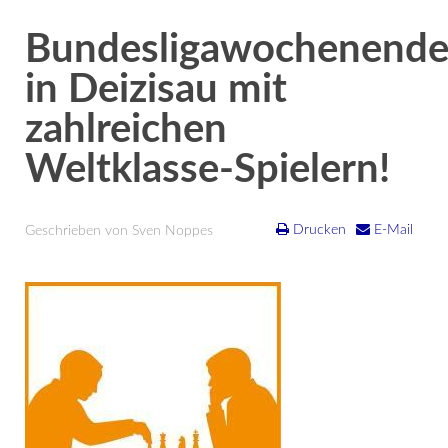
Bundesligawochenend
in Deizisau mit
zahlreichen
Weltklasse-Spielern!
Drucken
E-Mail
Geschrieben von Sven Noppes