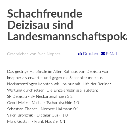
Schachfreunde
Deizisau sind
Landesmannschaftspoka
Drucken
E-Mail
Geschrieben von Sven Noppes
Das gestrige Halbfinale im Alten Rathaus von Deizisau war
knapper als erwartet und gegen die Schachfreunde aus
Neckartenzlingen konnten wir uns nur mit Hilfe der Berliner
Wertung durchsetzen. Die Einzelergebnisse lauteten:
SF Deizisau - SF Neckartenzlingen 2:2
Geort Meier - Michael Tscharotschkin 1:0
Sebastian Fischer - Norbert Hallmann 0:1
Valeri Bronznik - Dietmar Guski 1:0
Marc Gustain - Frank Häußler 0:1