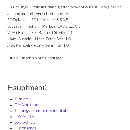
Das heutige Finale lief dann glatter, obwohl wir auf Georg Meier
am Spitzenbrett verzichten mussten.
SF Deizisau - SC Leinfelden 3,5:0,5
Sebastian Fischer - Markus Kottke 0,5:0,5
Valeri Bronznik - Manfred Streiter 1:0
Marc Gustain - Hans-Peter Abel 1:0
Alex Rempeli - Frank Gehringer 1:0
Glückwunsch an alle Beteiligten!
Hauptmenü
Turniere
Der Vorstand
Trainingszeiten und Spiellokale
DWZ-Liste
Spielbetrieb
Historisches