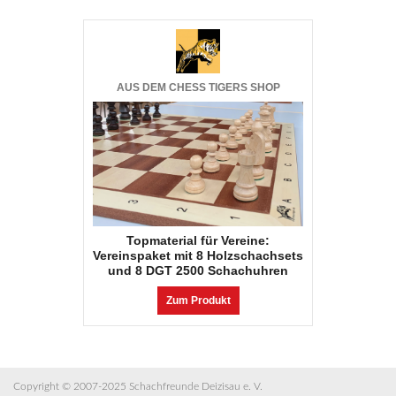
AUS DEM CHESS TIGERS SHOP
Topmaterial für Vereine:
Vereinspaket mit 8 Holzschachsets
und 8 DGT 2500 Schachuhren
Zum Produkt
Copyright © 2007-2025 Schachfreunde Deizisau e. V.