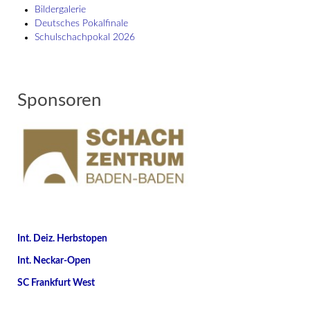
Bildergalerie
Deutsches Pokalfinale
Schulschach­pokal 2026
Sponsoren
Int. Deiz. Herbstopen
Int. Neckar-Open
SC Frankfurt West