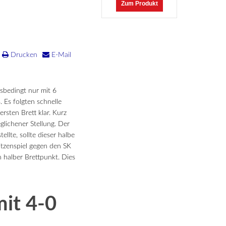
Zum Produkt
Drucken
E-Mail
sbedingt nur mit 6
 Es folgten schnelle
sten Brett klar. Kurz
lichener Stellung. Der
lte, sollte dieser halbe
itzenspiel gegen den SK
 halber Brettpunkt. Dies
mit 4-0