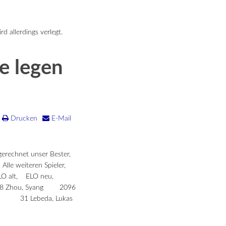
 allerdings verlegt.
e legen
Drucken
E-Mail
gerechnet unser Bester,
Alle weiteren Spieler,
 ELO alt, ELO neu,
 Zhou, Syang 2096
1 Lebeda, Lukas