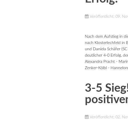
Veröffentlicht: 09. 
Nach dem Aufstieg in die
nach Klosterlechfeld in
und Daniela Schäfer (SC 
deutlicher 4-0 Erfolg, d
Alexandra Pracht - Mar
Zenker-Kölbl - Hannelo
3-5 Sieg
positiv
Veröffentlicht: 02. 