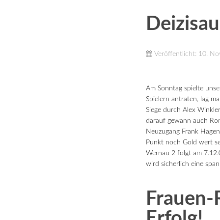
Deizisau
Veröffentlicht: 10. 
Am Sonntag spielte unse
Spielern antraten, lag m
Siege durch Alex Winkle
darauf gewann auch Romu
Neuzugang Frank Hagenau
Punkt noch Gold wert sei
Wernau 2 folgt am 7.12.
wird sicherlich eine sp
Frauen-R
Erfolg!