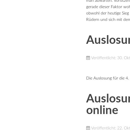
man abwarten. Vorsitzen
gerade dieser Faktor woh
obwohl der heutige Sieg
Rüdern und sich mit dem
Auslosu
Veröffentlicht: 30. O
Die Auslosung für die 4.
Auslosu
online
Veröffentlicht: 22. O