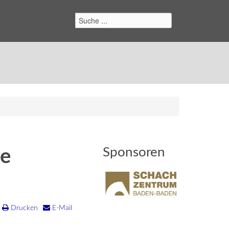
Suchen
Sponsoren
te
Drucken
E-Mail