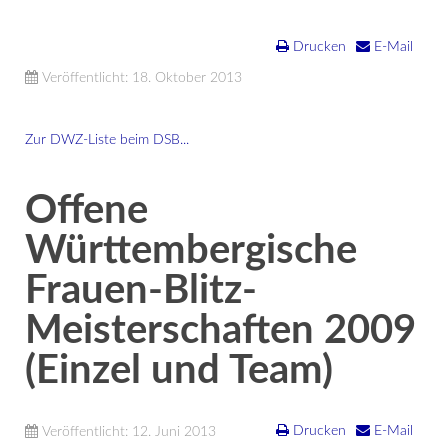
Drucken
E-Mail
Veröffentlicht: 18. Oktober 2013
Zur DWZ-Liste beim DSB...
Offene
Württembergische
Frauen-Blitz-
Meisterschaften 2009
(Einzel und Team)
Drucken
E-Mail
Veröffentlicht: 12. Juni 2013