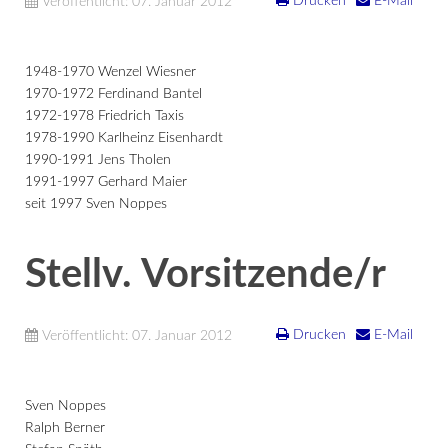
Drucken
E-Mail
Veröffentlicht: 07. Januar 2012
1948-1970 Wenzel Wiesner
1970-1972 Ferdinand Bantel
1972-1978 Friedrich Taxis
1978-1990 Karlheinz Eisenhardt
1990-1991 Jens Tholen
1991-1997 Gerhard Maier
seit 1997 Sven Noppes
Stellv. Vorsitzende/r
Drucken
E-Mail
Veröffentlicht: 07. Januar 2012
Sven Noppes
Ralph Berner