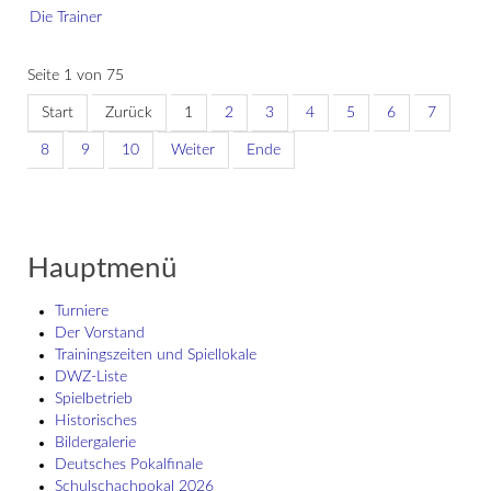
Die Trainer
Seite 1 von 75
Start
Zurück
1
2
3
4
5
6
7
8
9
10
Weiter
Ende
Hauptmenü
Turniere
Der Vorstand
Trainingszeiten und Spiellokale
DWZ-Liste
Spielbetrieb
Historisches
Bildergalerie
Deutsches Pokalfinale
Schulschach­pokal 2026