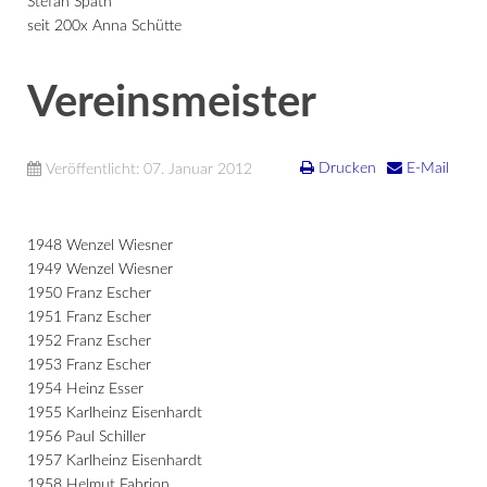
Stefan Späth
seit 200x Anna Schütte
Vereinsmeister
Drucken
E-Mail
Veröffentlicht: 07. Januar 2012
1948 Wenzel Wiesner
1949 Wenzel Wiesner
1950 Franz Escher
1951 Franz Escher
1952 Franz Escher
1953 Franz Escher
1954 Heinz Esser
1955 Karlheinz Eisenhardt
1956 Paul Schiller
1957 Karlheinz Eisenhardt
1958 Helmut Fahrion