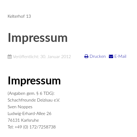
Kelterhof 13
Impressum
Drucken
E-Mail
Veröffentlicht: 30. Januar 2012
Impressum
(Angaben gem. § 6 TDG):
Schachfreunde Deizisau e.V.
Sven Noppes
Ludwig-Erhard-Allee 26
76131 Karlsruhe
Tel: +49 (0) 172/7258738