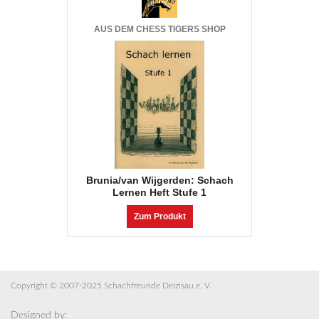
Spielfeld für Gartenschach, 2,8 x
2,8 m, Feldergröße 35 x 35 cm
Zum Produkt
Copyright © 2007-2025 Schachfreunde Deizisau e. V.
Designed by: