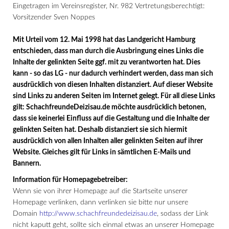
Eingetragen im Vereinsregister, Nr. 982 Vertretungsberechtigt:
Vorsitzender Sven Noppes
Mit Urteil vom 12. Mai 1998 hat das Landgericht Hamburg
entschieden, dass man durch die Ausbringung eines Links die
Inhalte der gelinkten Seite ggf. mit zu verantworten hat. Dies
kann - so das LG - nur dadurch verhindert werden, dass man sich
ausdrücklich von diesen Inhalten distanziert. Auf dieser Website
sind Links zu anderen Seiten im Internet gelegt. Für all diese Links
gilt: SchachfreundeDeizisau.de möchte ausdrücklich betonen,
dass sie keinerlei Einfluss auf die Gestaltung und die Inhalte der
gelinkten Seiten hat. Deshalb distanziert sie sich hiermit
ausdrücklich von allen Inhalten aller gelinkten Seiten auf ihrer
Website. Gleiches gilt für Links in sämtlichen E-Mails und
Bannern.
Information für Homepagebetreiber:
Wenn sie von ihrer Homepage auf die Startseite unserer
Homepage verlinken, dann verlinken sie bitte nur unsere
Domain
http://www.schachfreundedeizisau.de
, sodass der Link
nicht kaputt geht, sollte sich einmal etwas an unserer Homepage